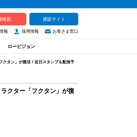
舗検索
通販サイト
情報
採用情報
お客さま窓口
ロービジョン
「フクタン」が復活！近日スタンプも配信予
ャラクター「フクタン」が復