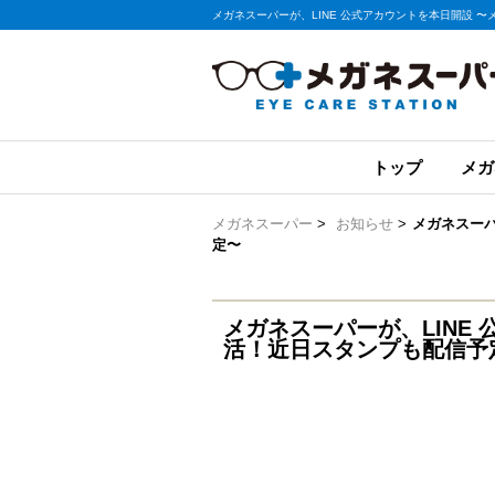
メガネスーパーが、LINE 公式アカウントを本日開設 
トップ
メガ
メガネスーパー
>
お知らせ
>
メガネスーパ
定〜
メガネスーパーが、LINE
活！近日スタンプも配信予