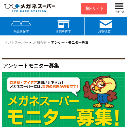
通販サイト
商品を探す
店舗を探す
お客様窓口
メガネスーパー
>
お知らせ
>
アンケートモニター募集
アンケートモニター募集