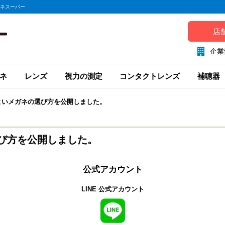
ガネスーパー
店
企業
ネ
レンズ
視力の測定
コンタクトレンズ
補聴器
よいメガネの選び方を公開しました。
び方を公開しました。
公式アカウント
LINE 公式アカウント