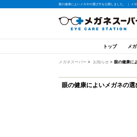
眼の健康によいメガネの選び方を公開しました。 ｜ メ
トップ
メガ
メガネスーパー
>
お知らせ
>
眼の健康に
眼の健康によいメガネの選