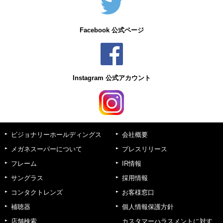
Facebook 公式ページ
Instagram 公式アカウント
ビジョナリーホールディングス
会社概要
メガネスーパーについて
プレスリリース
フレーム
IR情報
サングラス
採用情報
コンタクトレンズ
お客様窓口
補聴器
個人情報保護方針
店舗検索
カスタマーハラスメントに対す