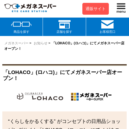
通販サイト
商品を探す
店舗を探す
お客様窓口
メガネスーパー
>
お知らせ
>
「LOHACO」(ロハコ)」にてメガネスーパー店
オープン！
「LOHACO」(ロハコ)」にてメガネスーパー店オー
プン！
“くらしをかるくする” がコンセプトの日用品ショッ