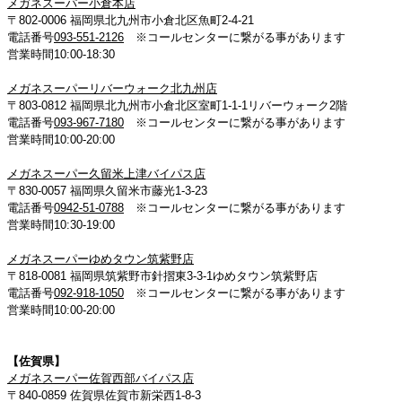
メガネスーパー小倉本店
〒802-0006 福岡県北九州市小倉北区魚町2-4-21
電話番号
093-551-2126
※コールセンターに繋がる事があります
営業時間10:00-18:30
メガネスーパーリバーウォーク北九州店
〒803-0812 福岡県北九州市小倉北区室町1-1-1リバーウォーク2階
電話番号
093-967-7180
※コールセンターに繋がる事があります
営業時間10:00-20:00
メガネスーパー久留米上津バイパス店
〒830-0057 福岡県久留米市藤光1-3-23
電話番号
0942-51-0788
※コールセンターに繋がる事があります
営業時間10:30-19:00
メガネスーパーゆめタウン筑紫野店
〒818-0081 福岡県筑紫野市針摺東3-3-1ゆめタウン筑紫野店
電話番号
092-918-1050
※コールセンターに繋がる事があります
営業時間10:00-20:00
【佐賀県】
メガネスーパー佐賀西部バイパス店
〒840-0859 佐賀県佐賀市新栄西1-8-3