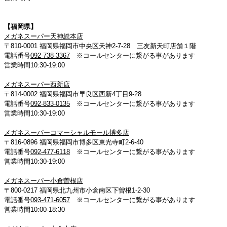
【福岡県】
メガネスーパー天神総本店
〒810-0001 福岡県福岡市中央区天神2-7-28 三友新天町店舗１階
電話番号
092-738-3367
※コールセンターに繋がる事があります
営業時間10:30-19:00
メガネスーパー西新店
〒814-0002 福岡県福岡市早良区西新4丁目9-28
電話番号
092-833-0135
※コールセンターに繋がる事があります
営業時間10:30-19:00
メガネスーパーコマーシャルモール博多店
〒816-0896 福岡県福岡市博多区東光寺町2-6-40
電話番号
092-477-6118
※コールセンターに繋がる事があります
営業時間10:30-19:00
メガネスーパー小倉曽根店
〒800-0217 福岡県北九州市小倉南区下曽根1-2-30
電話番号
093-471-6057
※コールセンターに繋がる事があります
営業時間10:00-18:30