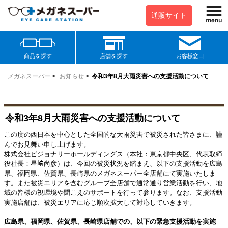
通販サイト
商品を探す
店舗を探す
お客様窓口
メガネスーパー
>
お知らせ
>
令和3年8月大雨災害への支援活動について
令和3年8月大雨災害への支援活動について
この度の西日本を中心とした全国的な大雨災害で被災された皆さまに、謹
んでお見舞い申し上げます。
株式会社ビジョナリーホールディングス（本社：東京都中央区、代表取締
役社長：星﨑尚彦）は、今回の被災状況を踏まえ、以下の支援活動を広島
県、福岡県、佐賀県、長崎県のメガネスーパー全店舗にて実施いたしま
す。また被災エリアを含むグループ全店舗で通常通り営業活動を行い、地
域の皆様の視環境や聞こえのサポートを行って参ります。なお、支援活動
実施店舗は、被災エリアに応じ順次拡大して対応していきます。
広島県、福岡県、佐賀県、長崎県店舗での、以下の緊急支援活動を実施