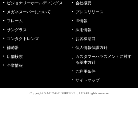
ビジョナリーホールディングス
会社概要
メガネスーパーについて
プレスリリース
フレーム
IR情報
サングラス
採用情報
コンタクトレンズ
お客様窓口
補聴器
個人情報保護方針
店舗検索
カスタマーハラスメントに対す
る基本方針
企業情報
ご利用条件
サイトマップ
Copyright © MEGANESUPER Co., LTD All rights reserve