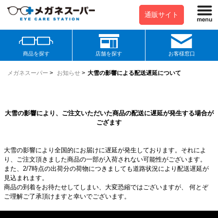
通販サイト
商品を探す
店舗を探す
お客様窓口
メガネスーパー
>
お知らせ
>
大雪の影響による配送遅延について
大雪の影響により、ご注文いただいた商品の配送に遅延が発生する場合が
ござます
大雪の影響により全国的にお届けに遅延が発生しております。それによ
り、ご注文頂きました商品の一部が入荷されない可能性がございます。
また、2/7時点の出荷分の荷物につきましても道路状況により配送遅延が
見込まれます。
商品の到着をお待たせしてしまい、大変恐縮ではございますが、 何とぞ
ご理解ご了承頂けますと幸いでございます。