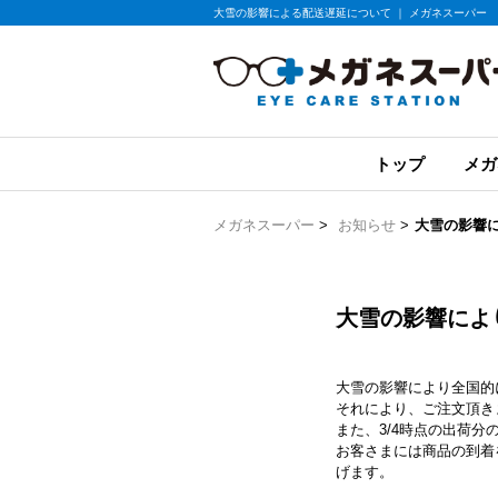
大雪の影響による配送遅延について ｜ メガネスーパー
トップ
メガ
メガネスーパー
>
お知らせ
>
大雪の影響
大雪の影響によ
大雪の影響により全国的
それにより、ご注文頂き
また、3/4時点の出荷
お客さまには商品の到着
げます。