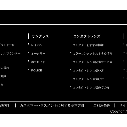
サングラス
コンタクトレンズ
ブランド一覧
レイバン
コンタクトおすすめ情報
ョナルブランド一
オークリー
カラーコンタクトおすすめ情報
ポラロイド
コンタクトレンズ関連サービス
入の流れ
POLICE
コンタクトレンズ使い方
礎知識
コンタクトレンズ選び方
い方
コンタクトレンズ初めての方
保護方針
カスタマーハラスメントに対する基本方針
ご利用条件
サイ
Copyright