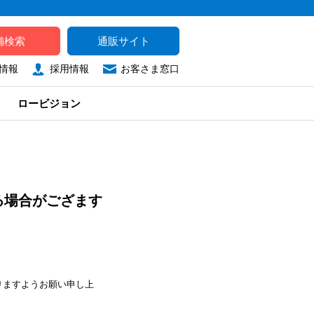
舗検索
通販サイト
情報
採用情報
お客さま窓口
ロービジョン
る場合がござます
りますようお願い申し上