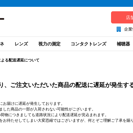
店
企業
ネ
レンズ
視力の測定
コンタクトレンズ
補聴器
による配送遅延について
り、ご注文いただいた商品の配送に遅延が発生す
にお届けに遅延が発生しております。
ました商品の一部が入荷されない可能性がございます。
分の荷物につきましても道路状況により配送遅延が見込まれます。
をお待たせしてしまい大変恐縮ではございますが、何とぞご理解ご了承を賜