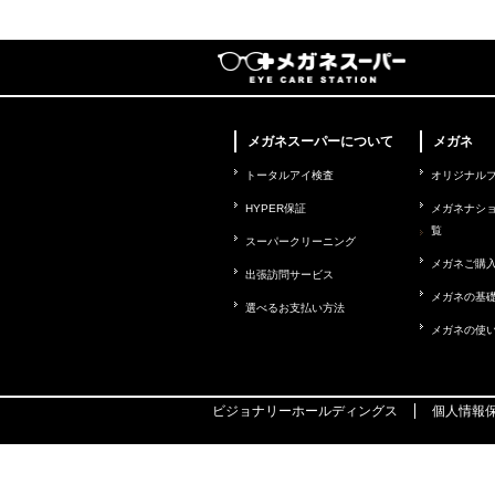
メガネスーパーについて
メガネ
トータルアイ検査
オリジナル
HYPER保証
メガネナシ
覧
スーパークリーニング
メガネご購
出張訪問サービス
メガネの基
選べるお支払い方法
メガネの使
ビジョナリーホールディングス
個人情報