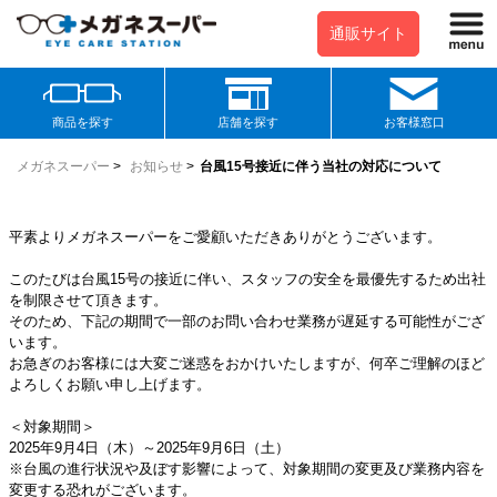
通販サイト
商品を探す
店舗を探す
お客様窓口
メガネスーパー
>
お知らせ
>
台風15号接近に伴う当社の対応について
平素よりメガネスーパーをご愛顧いただきありがとうございます。
このたびは台風15号の接近に伴い、スタッフの安全を最優先するため出社
を制限させて頂きます。
そのため、下記の期間で一部のお問い合わせ業務が遅延する可能性がござ
います。
お急ぎのお客様には大変ご迷惑をおかけいたしますが、何卒ご理解のほど
よろしくお願い申し上げます。
＜対象期間＞
2025年9月4日（木）～2025年9月6日（土）
※台風の進行状況や及ぼす影響によって、対象期間の変更及び業務内容を
変更する恐れがございます。