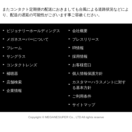
またコンタクト定期便の配送におきましても台風による道路状況などによ
り、配送の遅延の可能性がございます事ご容赦ください。
ビジョナリーホールディングス
会社概要
メガネスーパーについて
プレスリリース
フレーム
IR情報
サングラス
採用情報
コンタクトレンズ
お客様窓口
補聴器
個人情報保護方針
店舗検索
カスタマーハラスメントに対す
る基本方針
企業情報
ご利用条件
サイトマップ
Copyright © MEGANESUPER Co., LTD All rights reserve