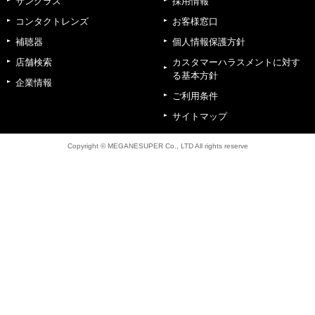
サングラス
採用情報
コンタクトレンズ
お客様窓口
補聴器
個人情報保護方針
店舗検索
カスタマーハラスメントに対す
る基本方針
企業情報
ご利用条件
サイトマップ
Copyright © MEGANESUPER Co., LTD All rights reserve