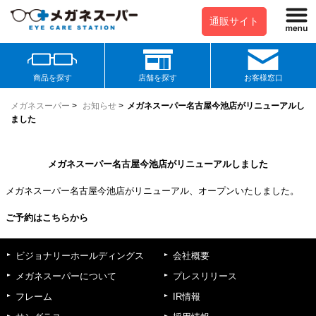
通販サイト
商品を探す
店舗を探す
お客様窓口
メガネスーパー
>
お知らせ
>
メガネスーパー名古屋今池店がリニューアルし
ました
メガネスーパー名古屋今池店がリニューアルしました
メガネスーパー名古屋今池店がリニューアル、オープンいたしました。
ご予約はこちらから
ビジョナリーホールディングス
会社概要
メガネスーパーについて
プレスリリース
フレーム
IR情報