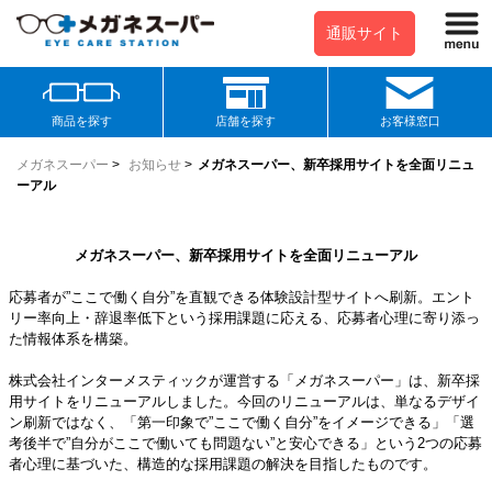
通販サイト
商品を探す
店舗を探す
お客様窓口
メガネスーパー
>
お知らせ
>
メガネスーパー、新卒採用サイトを全面リニュ
ーアル
メガネスーパー、新卒採用サイトを全面リニューアル
応募者が”ここで働く自分”を直観できる体験設計型サイトへ刷新。エント
リー率向上・辞退率低下という採用課題に応える、応募者心理に寄り添っ
た情報体系を構築。
株式会社インターメスティックが運営する「メガネスーパー」は、新卒採
用サイトをリニューアルしました。今回のリニューアルは、単なるデザイ
ン刷新ではなく、「第一印象で”ここで働く自分”をイメージできる」「選
考後半で”自分がここで働いても問題ない”と安心できる」という2つの応募
者心理に基づいた、構造的な採用課題の解決を目指したものです。