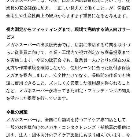
メガネスーパーでは、今後、日本国内の製造現場においても、従
業員の安全確保に加え、「正しい見え方で働くこと」が、労働安
全衛生や生産性向上の観点からますます重要になると考えます。
視力測定からフィッティングまで、現場で完結する法人向けサー
ビス
メガネスーパーの出張販売会では、店舗に来店する時間を取りづ
らい従業員に向けて、企業・工場内で視力測定から商品提案まで
を実施します。今回の販売会でも、従業員一人ひとりの現在の見
え方や作業環境を確認しながら、使用シーンに合った度付き保護
メガネを案内しました。安全性だけでなく、長時間の作業でも快
適に使用できること、ズレにくく安定した装用感を得られること
など、メガネスーパーが培ってきた測定・フィッティングの知見
を活かした提案を行っています。
今後の展望
メガネスーパーは、全国に店舗網を持つアイケア専門店として、
一般のお客様向けのメガネ・コンタクトレンズ・補聴器の提供に
加え、法人・団体向けのアイケア支援にも取り組んでいます。今