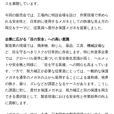
スを展開しています。
今回の販売会では、工場内に特設会場を設け、作業現場で求めら
れる安全性と、日常的に使用するメガネとしての快適な見え方の
両立をテーマに、従業員へ度付き保護メガネを提案しました。
企業に広がる「目の安全」への高い意識
製造業の現場では、飛来物、粉じん、薬品、工具、機械設備な
ど、目を守るべきリスクが日常的に存在します。特に外資系企業
では、グローバル基準に基づいた安全衛生意識が高く、ヘルメッ
トや安全靴と同様に、「目を守る装備」への関心も高まっていま
す。一方で、視力補正が必要な従業員にとっては、一般的な保護
メガネを通常のメガネの上から装用することによる違和感、視界
の狭さ、曇り、ズレなどが課題となるケースがあります。こうし
た課題に対し、度付き保護メガネは、視力補正と目の保護を両立
できる選択肢として、製造現場における安全性と作業効率の向上
に貢献します。