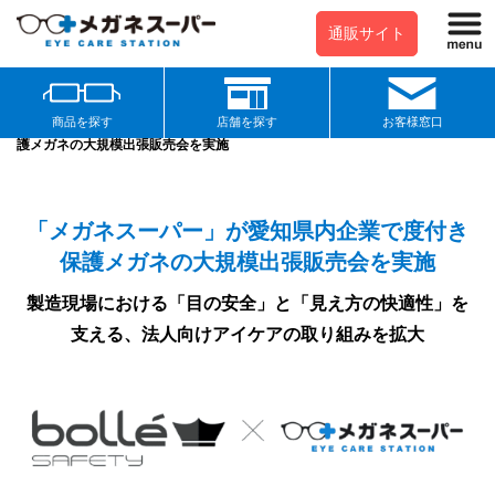
通販サイト
商品を探す
店舗を探す
お客様窓口
メガネスーパー
>
お知らせ
>
「メガネスーパー」が愛知県内企業で度付き保
護メガネの大規模出張販売会を実施
「メガネスーパー」が愛知県内企業で度付き
保護メガネの大規模出張販売会を実施
製造現場における「目の安全」と「見え方の快適性」を
支える、法人向けアイケアの取り組みを拡大