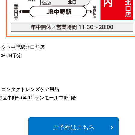
タクト中野駅北口前店
)OPEN予定
、コンタクトレンズケア用品
野区中野5-64-10 サンモール中野1階
ご予約はこちら