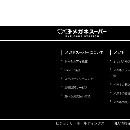
メガネスーパーについて
メガネ
トータルアイ検査
オリジナル
HYPER保証
メガネナシ
覧
スーパークリーニング
メガネご購
出張訪問サービス
メガネの基
選べるお支払い方法
メガネの使
ビジョナリーホールディングス
個人情報