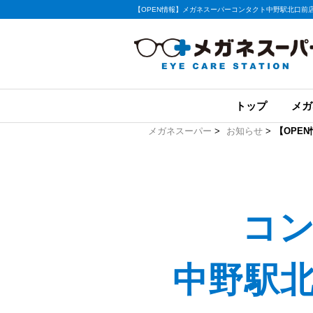
【OPEN情報】メガネスーパーコンタクト中野駅北口前店
トップ
メガ
メガネスーパー
>
お知らせ
>
【OPE
コ
中野駅