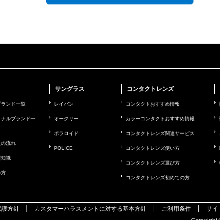
サングラス
コンタクトレンズ
ブランド一覧
レイバン
コンタクトおすすめ情報
ョナルブランド一
オークリー
カラーコンタクトおすすめ情報
ポラロイド
コンタクトレンズ関連サービス
入の流れ
POLICE
コンタクトレンズ使い方
礎知識
コンタクトレンズ選び方
い方
コンタクトレンズ初めての方
保護方針
カスタマーハラスメントに対する基本方針
ご利用条件
サイ