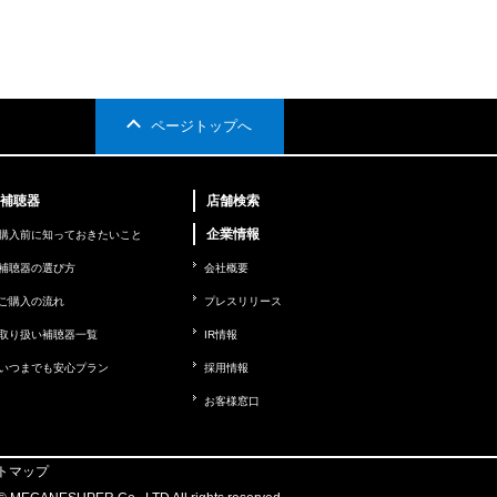
ページトップへ
補聴器
店舗検索
企業情報
購入前に知っておきたいこと
補聴器の選び方
会社概要
ご購入の流れ
プレスリリース
取り扱い補聴器一覧
IR情報
いつまでも安心プラン
採用情報
お客様窓口
トマップ