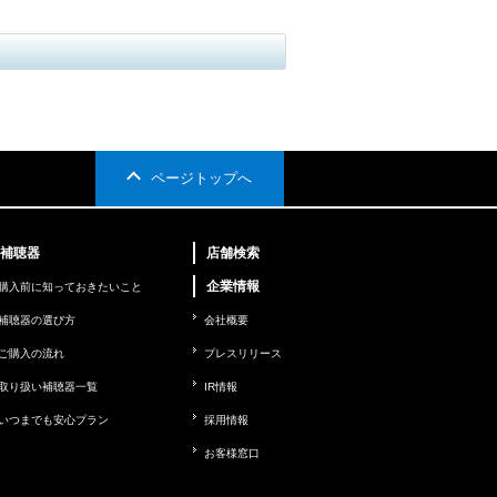
ページトップへ
補聴器
店舗検索
企業情報
購入前に知っておきたいこと
補聴器の選び方
会社概要
ご購入の流れ
プレスリリース
取り扱い補聴器一覧
IR情報
いつまでも安心プラン
採用情報
お客様窓口