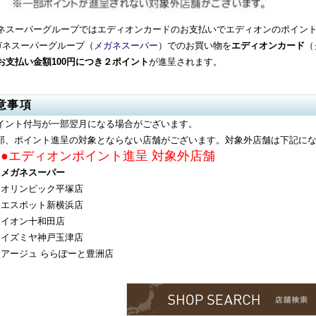
ネスーパーグループではエディオンカードのお支払いでエディオンのポイント
ガネスーパーグループ（
メガネスーパー
）でのお買い物を
エディオンカード
（
お支払い金額100円につき２ポイント
が進呈されます。
意事項
ポイント付与が一部翌月になる場合がございます。
一部、ポイント進呈の対象とならない店舗がございます。対象外店舗は下記に
●エディオンポイント進呈 対象外店舗
メガネスーパー
オリンピック平塚店
エスポット新横浜店
イオン十和田店
イズミヤ神戸玉津店
アージュ ららぽーと豊洲店