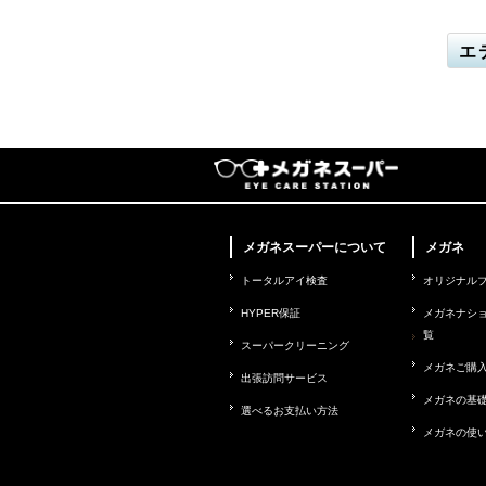
エ
メガネスーパーについて
メガネ
トータルアイ検査
オリジナル
HYPER保証
メガネナシ
覧
スーパークリーニング
メガネご購
出張訪問サービス
メガネの基
選べるお支払い方法
メガネの使