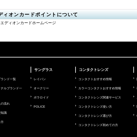
ディオンカードポイントについて
エディオンカードホームページ
サングラス
コンタクトレンズ
ブランド一覧
レイバン
コンタクトおすすめ情報
ョナルブランド一
オークリー
カラーコンタクトおすすめ情報
ポラロイド
コンタクトレンズ関連サービス
入の流れ
POLICE
コンタクトレンズ使い方
礎知識
コンタクトレンズ選び方
い方
コンタクトレンズ初めての方