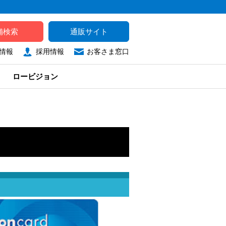
舗検索
通販サイト
情報
採用情報
お客さま窓口
ロービジョン