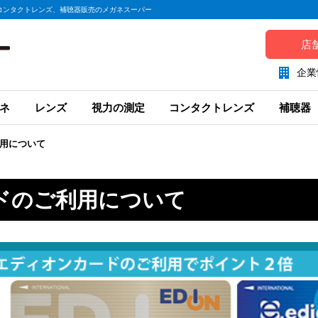
コンタクトレンズ、補聴器販売のメガネスーパー
店
企業
ネ
レンズ
視力の測定
コンタクトレンズ
補聴器
用について
ドのご利用について