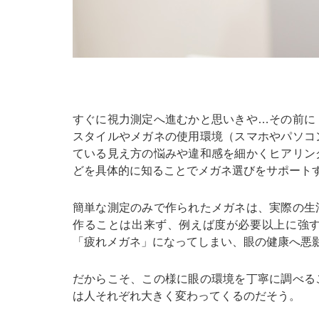
すぐに視力測定へ進むかと思いきや…その前に
スタイルやメガネの使用環境（スマホやパソコ
ている見え方の悩みや違和感を細かくヒアリン
どを具体的に知ることでメガネ選びをサポート
簡単な測定のみで作られたメガネは、実際の生
作ることは出来ず、例えば度が必要以上に強
「疲れメガネ」になってしまい、眼の健康へ悪
だからこそ、この様に眼の環境を丁寧に調べる
は人それぞれ大きく変わってくるのだそう。