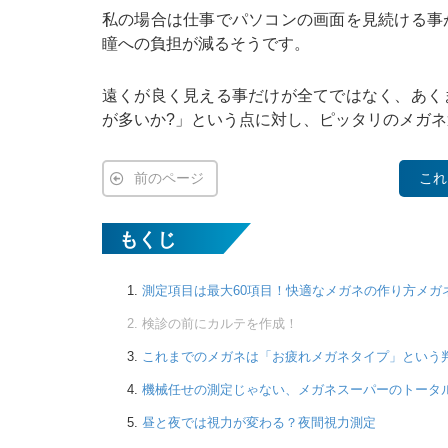
私の場合は仕事でパソコンの画面を見続ける事
瞳への負担が減るそうです。
遠くが良く見える事だけが全てではなく、あく
が多いか?」という点に対し、ピッタリのメガ
前のページ
これ
もくじ
測定項目は最大60項目！快適なメガネの作り方メガ
検診の前にカルテを作成！
これまでのメガネは「お疲れメガネタイプ」という
機械任せの測定じゃない、メガネスーパーのトータ
昼と夜では視力が変わる？夜間視力測定