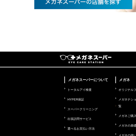
メガネスーパーについて
メガネ
トータルアイ検査
オリジナル
HYPER保証
メガネナシ
覧
スーパークリーニング
メガネご購
出張訪問サービス
メガネの基
選べるお支払い方法
メガネの使