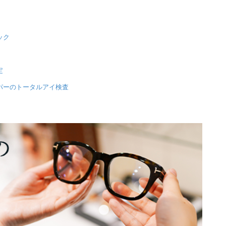
ック
定
パーのトータルアイ検査