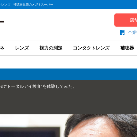
トレンズ、補聴器販売のメガネスーパー
店
企業
ネ
レンズ
視力の測定
コンタクトレンズ
補聴器
の“トータルアイ検査”を体験してみた。