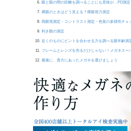
眼と眼の間の距離を調べることにも意味が…PD測定
裸眼のときはどう見える？裸眼視力測定
両眼視測定・コントラスト測定・色覚の多様性チェ
利き眼の測定
近くのものにピントを合わせる力を調べる眼年齢測
フレームとレンズを売るだけじゃない！メガネスー
最後に、貴方にあったメガネを選びましょう