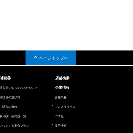
ページトップへ
補聴器
店舗検索
企業情報
購入前に知っておきたいこと
補聴器の選び方
会社概要
ご購入の流れ
プレスリリース
取り扱い補聴器一覧
IR情報
いつまでも安心プラン
採用情報