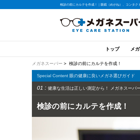
検診の前にカルテを作成！｜眼鏡（めがね）、コンタク
トップ
メガ
メガネスーパー
>
検診の前にカルテを作成！
Special Content
眼の健康に良いメガネ選びガイド
01 :
健康な生活は正しい測定から！ メガネスーパー
検診の前にカルテを作成！