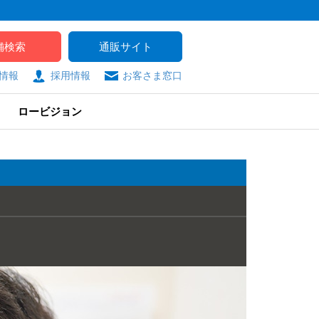
舗検索
通販サイト
情報
採用情報
お客さま窓口
ロービジョン