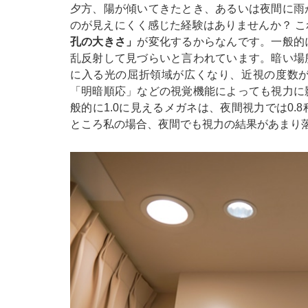
夕方、陽が傾いてきたとき、あるいは夜間に雨
のが見えにくく感じた経験はありませんか？ 
孔の大きさ」
が変化するからなんです。一般的
乱反射して見づらいと言われています。暗い場
に入る光の屈折領域が広くなり、近視の度数
「明暗順応」などの視覚機能によっても視力に
般的に1.0に見えるメガネは、夜間視力では0
ところ私の場合、夜間でも視力の結果があまり