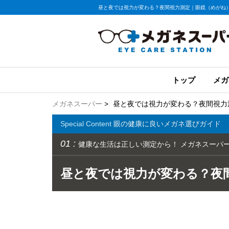
昼と夜では視力が変わる？夜間視力測定｜眼鏡（めがね
トップ
メガ
メガネスーパー
>
昼と夜では視力が変わる？夜間視力
Special Content
眼の健康に良いメガネ選びガイド
01 :
健康な生活は正しい測定から！ メガネスーパー
昼と夜では視力が変わる？夜