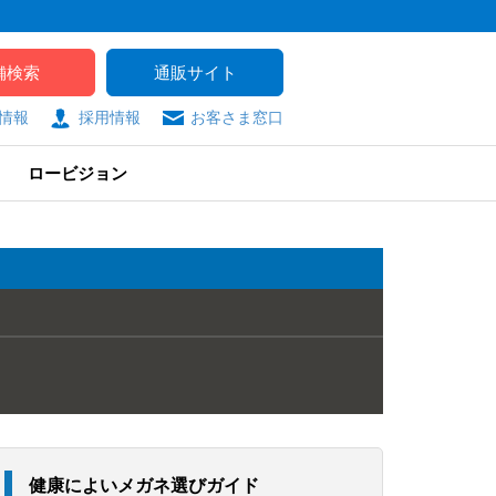
舗検索
通販サイト
情報
採用情報
お客さま窓口
ロービジョン
健康によいメガネ選びガイド