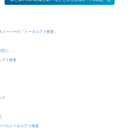
ネスーパーの「トータルアイ検査」
判定に…。
ルアイ検査
ック
定
パーのトータルアイ検査