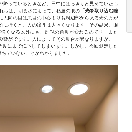
が降っているときなど、日中にはっきりと見えていたも
これらは、明るさによって、私達の眼の
「光を取り込む瞳
に人間の目は黒目の中心よりも周辺部から入る光の方が
所に行くと、人の瞳孔は大きくなります。その結果、眼
が強くなる以外にも、乱視の角度が変わるのです。また
影響がでます。人によってその度合が異なりますが、一
.8程度にまで低下してしまいます。しかし、今回測定した
落ちていないことがわかりました。