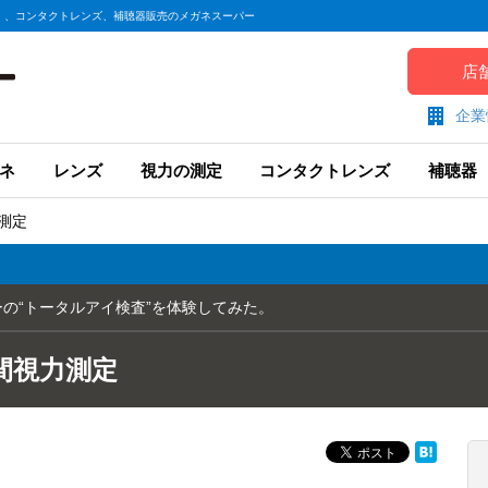
）、コンタクトレンズ、補聴器販売のメガネスーパー
店
企業
ネ
レンズ
視力の測定
コンタクトレンズ
補聴器
測定
の“トータルアイ検査”を体験してみた。
間視力測定