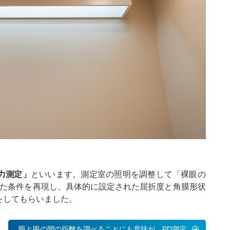
力測定」
といいます。測定室の照明を調整して「裸眼の
った条件を再現し、具体的に設定された屈折度と角膜形状
をしてもらいました。
眼と眼の間の距離を調べることにも意味が…PD測定