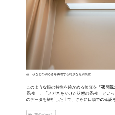
昼、夜などの明るさを再現する特別な照明装置
このような眼の特性を確かめる検査を
「夜間視
昼/夜」、「メガネをかけた状態の昼/夜」とい
のデータを解析した上で、さらに口頭での確認
前のページ