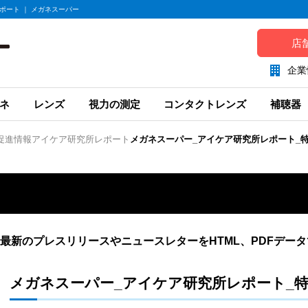
ポート ｜ メガネスーパー
店
企業
ネ
レンズ
視力の測定
コンタクトレンズ
補聴器
促進情報
アイケア研究所レポート
メガネスーパー_アイケア研究所レポート_特
最新のプレスリリースやニュースレターをHTML、PDFデー
メガネスーパー_アイケア研究所レポート_特