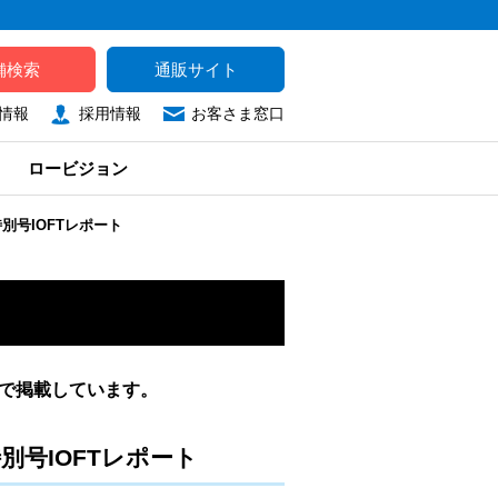
舗検索
通販サイト
情報
採用情報
お客さま窓口
ロービジョン
別号IOFTレポート
タで掲載しています。
別号IOFTレポート