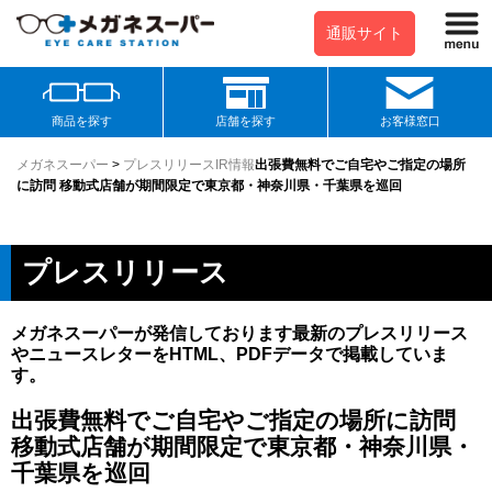
通販サイト
商品を探す
店舗を探す
お客様窓口
メガネスーパー
>
プレスリリース
IR情報
出張費無料でご自宅やご指定の場所
に訪問 移動式店舗が期間限定で東京都・神奈川県・千葉県を巡回
プレスリリース
メガネスーパーが発信しております最新のプレスリリース
やニュースレターをHTML、PDFデータで掲載していま
す。
出張費無料でご自宅やご指定の場所に訪問
移動式店舗が期間限定で東京都・神奈川県・
千葉県を巡回