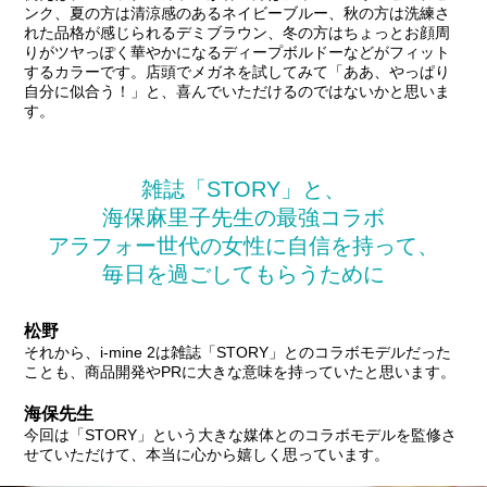
ンク、夏の方は清涼感のあるネイビーブルー、秋の方は洗練さ
れた品格が感じられるデミブラウン、冬の方はちょっとお顔周
りがツヤっぽく華やかになるディープボルドーなどがフィット
するカラーです。店頭でメガネを試してみて「ああ、やっぱり
自分に似合う！」と、喜んでいただけるのではないかと思いま
す。
雑誌「STORY」と、
海保麻里子先生の最強コラボ
アラフォー世代の女性に自信を持って、
毎日を過ごしてもらうために
松野
それから、i-mine 2は雑誌「STORY」とのコラボモデルだった
ことも、商品開発やPRに大きな意味を持っていたと思います。
海保先生
今回は「STORY」という大きな媒体とのコラボモデルを監修さ
せていただけて、本当に心から嬉しく思っています。