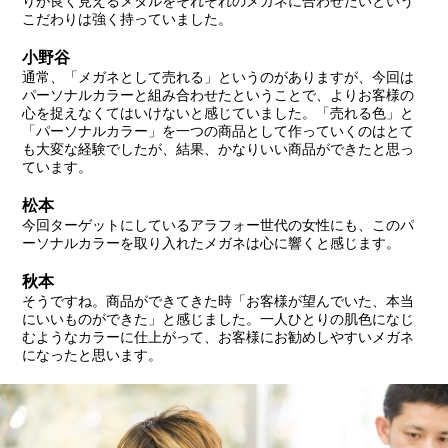
りが良く見えるメタルをそれぞれのメガネに合わせたいという
こだわりは強く持っていました。
小野谷
通常、「メガネとして売れる」というのがありますが、今回は
パーソナルカラーと組み合わせたということで、よりお客様の
心を捉えなくてはいけないと感じていました。「売れる色」と
「パーソナルカラー」を一つの商品として作っていくのはとて
も大変な経験でしたが、結果、かなりいい商品ができたと思っ
ています。
松本
今回ターゲットにしているアラフォー世代の女性にも、このパ
ーソナルカラーを取り入れたメガネは心に響くと感じます。
秋本
そうですね。商品ができてきた時「お客様が望んでいた、本当
にいいものができた」と感じました。一人ひとりの肌色になじ
むようなカラーに仕上がって、お客様にお勧めしやすいメガネ
になったと思います。