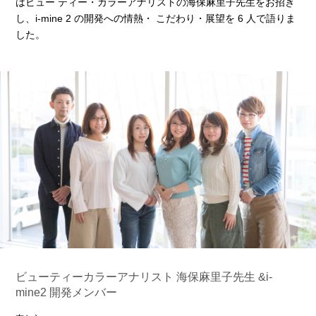
はビュー ティー・カラーアナリストの海保麻里子先生をお招き
し、i-mine 2 の開発への情熱・ こだわり・展望を 6 人で語りま
した。
ビューティーカラーアナリスト 海保麻里子先生 &i-
mine2 開発メンバー