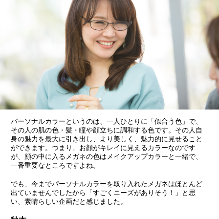
パーソナルカラーというのは、一人ひとりに「似合う色」で、
その人の肌の色・髪・瞳や顔立ちに調和する色です。その人自
身の魅力を最大に引き出し、より美しく、魅力的に見せること
ができます。つまり、お顔がキレイに見えるカラーなのです
が、顔の中に入るメガネの色はメイクアップカラーと一緒で、
一番重要なところですよね。
でも、今までパーソナルカラーを取り入れたメガネはほとんど
出ていませんでしたから「すごくニーズがありそう！」と思
い、素晴らしい企画だと感じました。