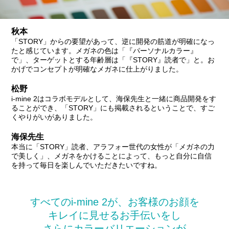
秋本
「STORY」からの要望があって、逆に開発の筋道が明確になっ
たと感じています。メガネの色は「『パーソナルカラー』
で」、ターゲットとする年齢層は「『STORY』読者で」と。お
かげでコンセプトが明確なメガネに仕上がりました。
松野
i-mine 2はコラボモデルとして、海保先生と一緒に商品開発をす
ることができ、「STORY」にも掲載されるということで、すご
くやりがいがありました。
海保先生
本当に「STORY」読者、アラフォー世代の女性が「メガネの力
で美しく」、メガネをかけることによって、もっと自分に自信
を持って毎日を楽しんでいただきたいですね。
すべてのi-mine 2が、お客様のお顔を
キレイに見せるお手伝いをし
さらにカラーバリエーションが