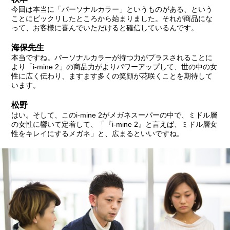
今回は本当に「パーソナルカラー」というものがある、という
ことにビックリしたところから始まりました。それが商品にな
って、お客様に喜んでいただけると確信しているんです。
海保先生
本当ですね。パーソナルカラーが持つ力がプラスされることに
より「i-mine 2」の商品力がよりパワーアップして、世の中の女
性に広く伝わり、ますます多くの笑顔が花咲くことを期待して
います。
松野
はい。そして、このi-mine 2がメガネスーパーの中で、ミドル層
の女性に響いて定着して、「『i-mine 2』と言えば、ミドル層女
性をキレイにするメガネ」と、広まるといいですね。