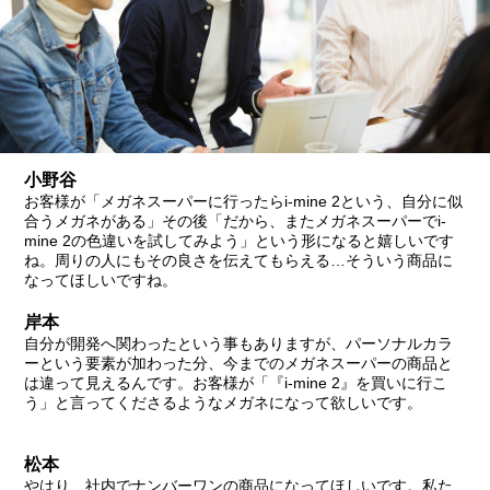
小野谷
お客様が「メガネスーパーに行ったらi-mine 2という、自分に似
合うメガネがある」その後「だから、またメガネスーパーでi-
mine 2の色違いを試してみよう」という形になると嬉しいです
ね。周りの人にもその良さを伝えてもらえる…そういう商品に
なってほしいですね。
岸本
自分が開発へ関わったという事もありますが、パーソナルカラ
ーという要素が加わった分、今までのメガネスーパーの商品と
は違って見えるんです。お客様が「『i-mine 2』を買いに行こ
う」と言ってくださるようなメガネになって欲しいです。
松本
やはり、社内でナンバーワンの商品になってほしいです。私た