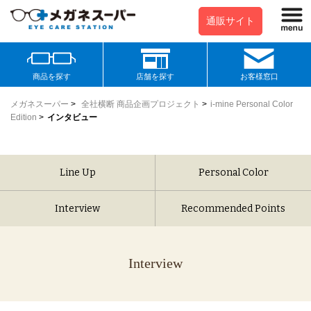
通販サイト
商品を探す
店舗を探す
お客様窓口
メガネスーパー
>
全社横断 商品企画プロジェクト
>
i-mine Personal Color
Edition
>
インタビュー
Line Up
Personal Color
Interview
Recommended Points
Interview