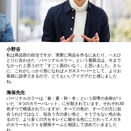
小野谷
私は商品部の担当ですが、実際に商品を作るにあたり、一人ひ
とりに合わせた「パーソナルカラー」という着眼点は、今まで
なかったと思うので「すごく面白いな！」と思いました。さら
に、これがしっかり形になればメガネスーパーとして、よりお
客様に訴求できるので、とてもいいアイデアだと感じました
ね。
海保先生
パーソナルカラーは「春・夏・秋・冬」という四季の名称がつ
いた「4つのカラーパレット」に分類されています。それぞれ30
色ずつで構成されていますが、すべての色が、すべての方に似
合うわけではなく、似合う方の多い色と、そうでもない色があ
るので、より多くの方をキレイに魅せる色にこだわってメガネ
のカラーセレクトを開発チームと相談して決めていきました
ね。