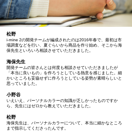
松野
i-mine 2の開発チームが編成されたのは2016年春で、最初は市
場調査などを行い、夏ぐらいから商品を作り始め、そこから海
保先生といろいろ相談させていただきました。
海保先生
開発チームの皆さんとは何度も相談させていただきましたが
「本当に良いもの」を作ろうとしている熱意を感じました。細
かいところも妥協せずに作ろうとしている姿勢が素晴らしいと
思っていました。
小野谷
いえいえ、パーソナルカラーの知識が乏しかったものですか
ら、先生にはゼロから教えていただきました。
松野
海保先生は、パーソナルカラーについて、本当に細かなところ
まで指示してくださったんです。