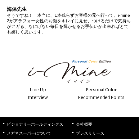
海保先生
そうですね！ 本当に、1本残らずお客様の元へ行って、i-mine
2がアラフォー女性のお顔をキレイに見せ、つけるだけで気持ち
がアガる、なにげない毎日を輝かせるお手伝いが出来ればとて
も嬉しく思います。
Line Up
Personal Color
Interview
Recommended Points
ビジョナリーホールディングス
会社概要
メガネスーパーについて
プレスリリース