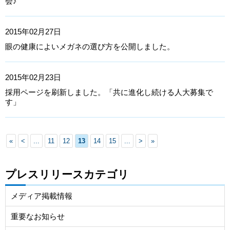
会♪
2015年02月27日
眼の健康によいメガネの選び方を公開しました。
2015年02月23日
採用ページを刷新しました。「共に進化し続ける人大募集で
す」
«
<
...
11
12
13
14
15
...
>
»
プレスリリースカテゴリ
メディア掲載情報
重要なお知らせ