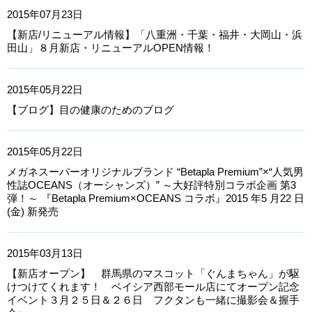
2015年07月23日
【新店/リニューアル情報】「八重洲・千葉・福井・大岡山・浜
田山」８月新店・リニューアルOPEN情報！
2015年05月22日
【ブログ】目の健康のためのブログ
2015年05月22日
メガネスーパーオリジナルブランド “Betapla Premium”×“人気男
性誌OCEANS（オーシャンズ）” ～大好評特別コラボ企画 第3
弾！～ 『Betapla Premium×OCEANS コラボ』2015 年5 月22 日
(金) 新発売
2015年03月13日
【新店オープン】 群馬県のマスコット「ぐんまちゃん」が駆
けつけてくれます！ ベイシア西部モール店にてオープン記念
イベント３月２５日＆２６日 フクタンも一緒に撮影会＆握手