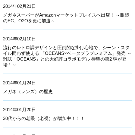
2014年02月21日
メガネスーパーがAmazonマーケットプレイスへ出店！ ～眼鏡
のEC、O2Oを更に加速～
2014年02月10日
流行のレトロ調デザインと圧倒的な掛け心地で、シーン・スタ
イル問わず使える 「OCEANS×ベータプラプレミアム」発売 ～
雑誌「OCEANS」との大好評コラボモデル 待望の第2 弾が登
場！～
2014年01月24日
メガネ（レンズ）の歴史
2014年01月20日
30代からの老眼（老視）が増加中！！！