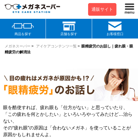
通販サイト
商品を探す
店舗を探す
お客様窓口
メガネスーパー
>
アイケアコンテンツ一覧
>
眼精疲労のお話し｜疲れ眼・眼
精疲労の解消法
眼を酷使すれば、疲れ眼も「仕方がない」と思っていたり、
「この疲れを何とかしたい」といろいろやってみたけど…治ら
ない、
その“疲れ眼”の原因は「合わないメガネ」を使っていることが
原因かもしれませんよ。