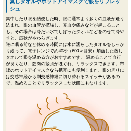
蒸しタオルやホットアイマスクで眼をリフレッ
シュ
集中したり眼を酷使した時、眼に通常より多くの血液が送り
込まれ、眼の血管が拡張し、充血や痛みなどが起こること
も。その場合は冷たい水でしぼったタオルなどをのせて冷や
すと、症状がやわらぎます。
逆に眠る前など休める時間には水に濡らしたタオルをしっか
り絞って、電子レンジで約40秒（600ｗ目安）加熱した蒸し
タオルで眼を温める方がおすすめです。 温めることで血行
が良くなり、筋肉の緊張がほぐれ、リラックスできます。市
販のホットアイマスクなら携帯にも便利！また、眼の周りに
は交感神経から副交感神経に切り替わるスイッチがあるの
で、温めることでリラックスした状態にもなります。