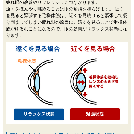
疲れ眼の改善やリフレッシュにつながります。
遠くをぼんやり眺めることは眼の緊張を和らげます。 近く
を見ると緊張する毛様体筋は、近くを見続けると緊張して凝
り固まってしまい疲れ眼の原因に。遠くを見ることで毛様体
筋がゆるむことになるので、眼の筋肉がリラックス状態にな
ります。