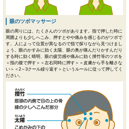
眼のツボマッサージ
眼の周りには、たくさんのツボがあります。指で押した時に
周囲よりも少しへこみ、押すとやや痛みを感じるのがツボで
す。人によって位置が異なるので指で探りながら見つけまし
ょう。眼のかすみに効く太陽、眼の奥が痛んだりかすんだり
する時に効く晴明、眼の疲労感や痛みに効く攅竹等のツボを
＜指の腹で押す＞＜左右同時に押す＞＜皮膚から手を離さな
い＞＜2～3クール繰り返す＞というルールに従って押してく
ださい。