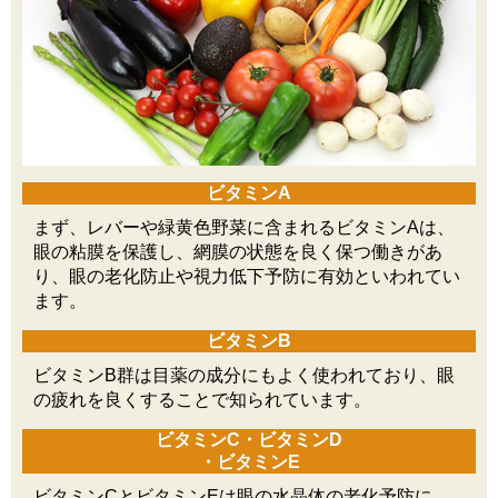
ビタミンA
まず、レバーや緑黄色野菜に含まれるビタミンAは、
眼の粘膜を保護し、網膜の状態を良く保つ働きがあ
り、眼の老化防止や視力低下予防に有効といわれてい
ます。
ビタミンB
ビタミンB群は目薬の成分にもよく使われており、眼
の疲れを良くすることで知られています。
ビタミンC・ビタミンD
・ビタミンE
ビタミンCとビタミンEは眼の水晶体の老化予防に、