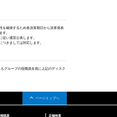
性を確保するため各決算期日から決算発表
ます。
に従い適宜公表します。
につきましては対応します。
）」の観点からもグループの役職員全員に上記のディスク
ページトップへ
補聴器
店舗検索