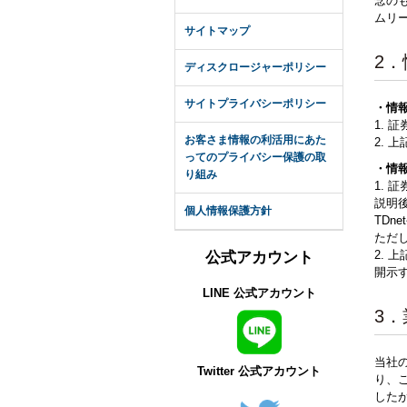
念の
ムリ
サイトマップ
2
ディスクロージャーポリシー
サイトプライバシーポリシー
・情
1.
お客さま情報の利活用にあた
2. 
ってのプライバシー保護の取
・情
り組み
1.
説明後
個人情報保護方針
TD
ただ
2.
公式アカウント
開示
LINE 公式アカウント
3
当社
Twitter 公式アカウント
り、
した