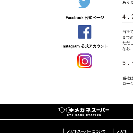
あり
4
Facebook 公式ページ
当社
まで
ただ
Instagram 公式アカウント
なお
5
当社は
ロー
メガネスーパーについて
メガネ