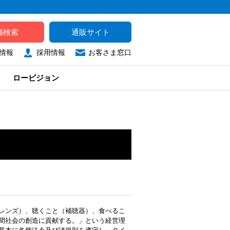
舗検索
通販サイト
情報
採用情報
お客さま窓口
ロービジョン
レンズ）、聴くこと（補聴器）、食べるこ
間社会の創造に貢献する。」という経営理