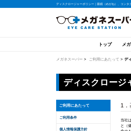
ディスクロージャーポリシー｜眼鏡（めがね）、コンタ
トップ
メガ
メガネスーパー
>
ご利用にあたって
>
デ
ディスクロージ
1
ご利用にあたって
ご利用条件
当社
と（
個人情報保護方針