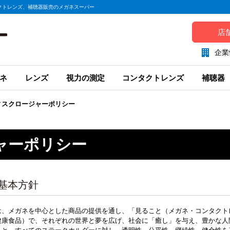
クトレンズ、補聴器販売のメガネスーパー
店
企業
ネ
レンズ
視力の測定
コンタクトレンズ
補聴器
ィスクロージャーポリシー
ャーポリシー
．基本方針
は、メガネを中心とした商品の提供を通し、「見ること（メガネ・コンタクト
健康食品）で、それぞれの世界と夢を広げ、社会に「癒し」を与え、豊かな人