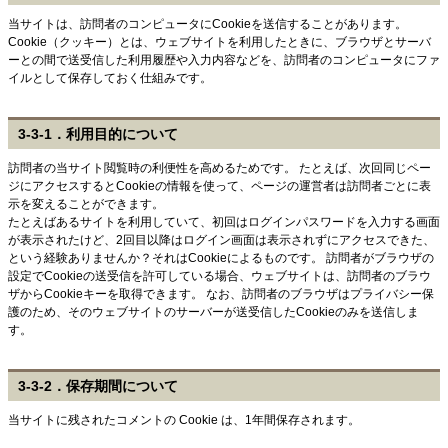
当サイトは、訪問者のコンピュータにCookieを送信することがあります。
Cookie（クッキー）とは、ウェブサイトを利用したときに、ブラウザとサーバ
ーとの間で送受信した利用履歴や入力内容などを、訪問者のコンピュータにファ
イルとして保存しておく仕組みです。
3-3-1．利用目的について
訪問者の当サイト閲覧時の利便性を高めるためです。 たとえば、次回同じペー
ジにアクセスするとCookieの情報を使って、ページの運営者は訪問者ごとに表
示を変えることができます。
たとえばあるサイトを利用していて、初回はログインパスワードを入力する画面
が表示されたけど、2回目以降はログイン画面は表示されずにアクセスできた、
という経験ありませんか？それはCookieによるものです。 訪問者がブラウザの
設定でCookieの送受信を許可している場合、ウェブサイトは、訪問者のブラウ
ザからCookieキーを取得できます。 なお、訪問者のブラウザはプライバシー保
護のため、そのウェブサイトのサーバーが送受信したCookieのみを送信しま
す。
3-3-2．保存期間について
当サイトに残されたコメントの Cookie は、1年間保存されます。