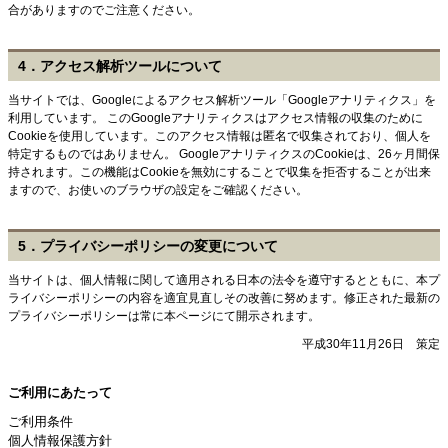
合がありますのでご注意ください。
4．アクセス解析ツールについて
当サイトでは、Googleによるアクセス解析ツール「Googleアナリティクス」を
利用しています。 このGoogleアナリティクスはアクセス情報の収集のために
Cookieを使用しています。このアクセス情報は匿名で収集されており、個人を
特定するものではありません。 GoogleアナリティクスのCookieは、26ヶ月間保
持されます。この機能はCookieを無効にすることで収集を拒否することが出来
ますので、お使いのブラウザの設定をご確認ください。
5．プライバシーポリシーの変更について
当サイトは、個人情報に関して適用される日本の法令を遵守するとともに、本プ
ライバシーポリシーの内容を適宜見直しその改善に努めます。修正された最新の
プライバシーポリシーは常に本ページにて開示されます。
平成30年11月26日 策定
ご利用にあたって
ご利用条件
個人情報保護方針