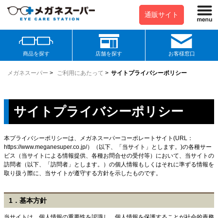
通販サイト
商品を探す
店舗を探す
お客様窓口
メガネスーパー
>
ご利用にあたって
>
サイトプライバシーポリシー
サイトプライバシーポリシー
本プライバシーポリシーは、メガネスーパーコーポレートサイト(URL：
https://www.meganesuper.co.jp/）（以下、「当サイト」とします。)の各種サー
ビス（当サイトによる情報提供、各種お問合せの受付等）において、当サイトの
訪問者（以下、「訪問者」とします。）の個人情報もしくはそれに準ずる情報を
取り扱う際に、当サイトが遵守する方針を示したものです。
1．基本方針
当サイトは、個人情報の重要性を認識し、個人情報を保護することが社会的責務