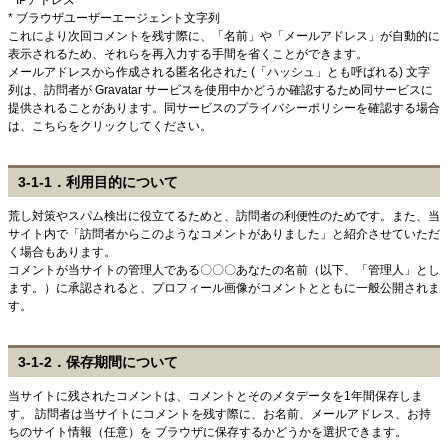
* IPアドレス
* ブラウザユーザーエージェント文字列
これにより次回コメントを残す際に、「名前」や「メールアドレス」が自動的に
表示されるため、それらを再入力する手間を省くことができます。
メールアドレスから作成される匿名化された (「ハッシュ」とも呼ばれる) 文字
列は、訪問者が Gravatar サービスを使用中かどうか確認するため同サービスに
提供されることがあります。同サービスのプライバシーポリシーを確認する場合
は、こちらをクリックしてください。
3-1-1．利用目的について
荒し対策やスパム検出に役立てるためと、訪問者の利便性のためです。また、当
サイト内で「訪問者からこのようなコメントがありました」と紹介させていただ
く場合もあります。
コメントが当サイトの管理人である〇〇〇あなたの名前（以下、「管理人」とし
ます。）に承認されると、プロフィール画像がコメントとともに一般公開されま
す。
3-1-2．保存期間について
当サイトに残されたコメントは、コメントとそのメタデータを1年間保存しま
す。 訪問者は当サイトにコメントを残す際に、お名前、メールアドレス、お持
ちのサイト情報（任意）を ブラウザに保存するかどうかを選択できます。