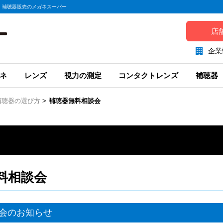
、補聴器販売のメガネスーパー
店
企業
ネ
レンズ
視力の測定
コンタクトレンズ
補聴器
補聴器の選び方
>
補聴器無料相談会
料相談会
会のお知らせ