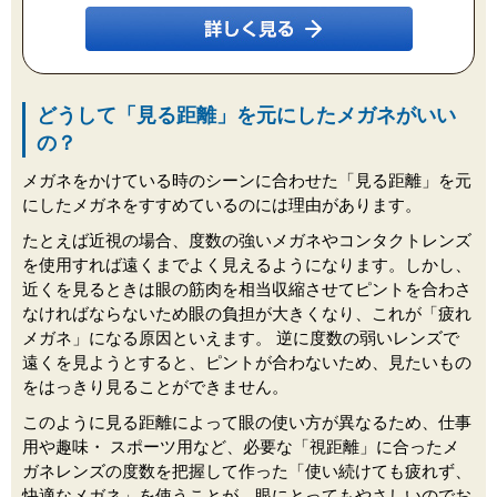
どうして「見る距離」を元にしたメガネがいい
の？
メガネをかけている時のシーンに合わせた「見る距離」を元
にしたメガネをすすめているのには理由があります。
たとえば近視の場合、度数の強いメガネやコンタクトレンズ
を使用すれば遠くまでよく見えるようになります。しかし、
近くを見るときは眼の筋肉を相当収縮させてピントを合わさ
なければならないため眼の負担が大きくなり、これが「疲れ
メガネ」になる原因といえます。 逆に度数の弱いレンズで
遠くを見ようとすると、ピントが合わないため、見たいもの
をはっきり見ることができません。
このように見る距離によって眼の使い方が異なるため、仕事
用や趣味・ スポーツ用など、必要な「視距離」に合ったメ
ガネレンズの度数を把握して作った「使い続けても疲れず、
快適なメガネ」を使うことが、眼にとってもやさしいのでお