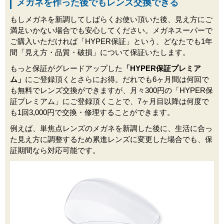
メガネを作った後でもレンズ交換できる
もしメガネを新調してしばらくお使い頂いた後、見え方にご
満足いかない場合でも安心してください。メガネスーパーで
ご購入いただければ「HYPER保証」という、どなたでも1年
間「見え方・品質・破損」について保証いたします。
もっと保証がグレードアップした
「HYPER保証プレミア
ム」
にご登録頂くとさらにお得。だれでも6ヶ月間は何回で
も無料でレンズ交換ができますが、月々300円の「HYPER保
証プレミアム」にご登録頂くことで、7ヶ月目以降は何度で
も1回3,000円で交換・修理することができます。
例えば、単焦点レンズのメガネを新調した後に、生活に合っ
た見え方に調整するため累進レンズに変更した場合でも、保
証期間なら対応可能です。