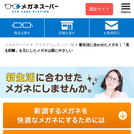
通販サイト
商品を探す
店舗を探す
お客様窓口
メガネスーパー
>
アイケアコンテンツ一覧
>
新生活に合わせたメガネ｜「見
る距離」を元にしたメガネは眼にやさしい