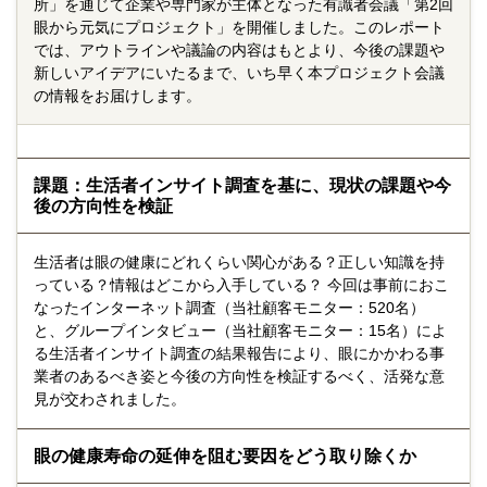
所」を通じて企業や専門家が主体となった有識者会議「第2回
眼から元気にプロジェクト」を開催しました。このレポート
では、アウトラインや議論の内容はもとより、今後の課題や
新しいアイデアにいたるまで、いち早く本プロジェクト会議
の情報をお届けします。
課題：生活者インサイト調査を基に、現状の課題や今
後の方向性を検証
生活者は眼の健康にどれくらい関心がある？正しい知識を持
っている？情報はどこから入手している？ 今回は事前におこ
なったインターネット調査（当社顧客モニター：520名）
と、グループインタビュー（当社顧客モニター：15名）によ
る生活者インサイト調査の結果報告により、眼にかかわる事
業者のあるべき姿と今後の方向性を検証するべく、活発な意
見が交わされました。
眼の健康寿命の延伸を阻む要因をどう取り除くか