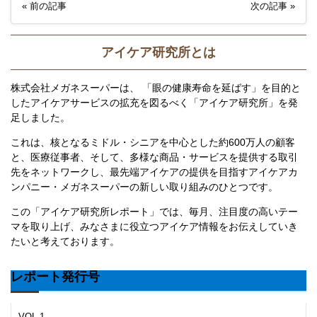
«
前の記事
次の記事
»
アイケア研究所とは
株式会社メガネスーパーは、 「眼の健康寿命を延ばす」を目的と
したアイケアサービスの拡充を図るべく「アイケア研究所」を発
足しました。
これは、核となるミドル・シニアを中心とした約600万人の顧客
と、医療従事者、そして、多様な商品・サービスを提供する取引
先をネットワークし、最先端アイケアの提供を目指すアイケアカ
ンパニー・メガネスーパーの新しい取り組みのひとつです。
この「アイケア研究所レポート」では、毎月、注目度の高いテー
マを取り上げ、みなさまに役立つアイケア情報をお伝えしていき
たいと考えております。
レポート発行号
VOL.1