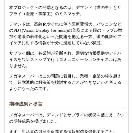
本プロジェクトの発端となるのは、デマンド（世の中）とサ
プライ（医療・事業主）のミスマッチ。
デマンドは、高齢化やそれに伴う医療費増大、パソコンなど
のVDT(Visual Display Terminal)の普及による眼のトラブル増
加や老眼の若年化といった問題を抱える一方、眼の健康やア
イケアに対する情報が十分に浸透していない状態。
サプライ側は、各業態が分断され、適切な情報提供やアドバ
イスをワンストップで行うコミュニケーションチャネルはあ
りません。
メガネスーパーはこの問題に着目し、業種・企業の枠を超え
て、超党派的に解決策を検討することができないかと考える
ようになったのです。
期待成果と提言
メガネスーパーは、デマンドとサプライの状況を踏まえ、3つ
の期待成果を掲げました。
まず、生活者の啓発を促進する情報配信を強化すること。