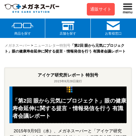
通販サイト
商品を探す
店舗を探す
お客様窓口
メガネスーパー
>
ニュースレター
特別号
「第2回 眼から元気にプロジェク
ト」眼の健康寿命延伸に関する提言・情報発信を行う 有識者会議レポート
アイケア研究所レポート 特別号
2015年9月28日発行
「第2回 眼から元気にプロジェクト」眼の健康
寿命延伸に関する提言・情報発信を行う 有識
者会議レポート
2015年9月9日（水）、メガネスーパーと「アイケア研究