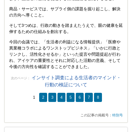
商品・サービスでは、サプライ側の課題を掘り起こし、解決
の方向へ導くこと。
そして3つめは、行政の動きを踏まえたうえで、眼の健康を延
伸するための仕組みを創出する。
今回の会議では、「生活者の利益になる情報提供」「医療や
異業種コラボによるワンストップビジネス」「いかに行政と
リンクし、活性化させるか」といった提言や問題提起が行わ
れ、アイケアの重要性とそれに対応した活動の意義、そして
今後の方向性を確認することができました。
インサイト調査による生活者のマインド・
行動の検証について
1
2
3
4
5
6
7
8
この記事の掲載号：
特別号