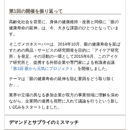
第1回の開催を振り返って
高齢化社会を背景に、身体の健康維持・改善と同様に「眼の
健康寿命の延伸」は、今、大きな課題のひとつとなっていま
す。
そこでメガネスーパーは、2014年10月、眼の健康寿命を延ば
すための商品・サービスの研究開発を目的に「アイケア研究
所」を発足。その活動の一環として2015年6月、このアイケ
ア研究所と、提携する外部企業や専門家による有識者会議
「
第1回 眼から元気にプロジェクト
」を開催しました。
テーマは「眼の健康寿命の延伸を阻む要因をどう取り除く
か」。
業界や立場の異なる参加企業が双方の事業領域に理解を深め
ながら、企業間の連携も視野に入れて議論を行うという新し
い試みをスタートしました。
デマンドとサプライのミスマッチ