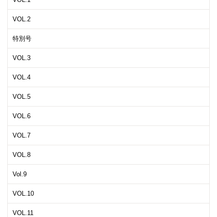
VOL.2
特別号
VOL.3
VOL.4
VOL.5
VOL.6
VOL.7
VOL.8
Vol.9
VOL.10
VOL.11