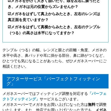
☑メガネをかけて大きく頷いたり、頭を左右に振ったと
き、メガネは元の位置からズレませんか？
☑メガネをはずして真上からみたとき、左右のレンズは
真正面を見ていますか？
☑メガネをはずして真横からみたとき、左右のテンプル
（つる）の高さは水平になってますか？
テンプル（つる）の幅、レンズと眼との距離・角度、メガネの
水平や高さ、鼻パッドや耳に掛かる部分、鼻に跡がつくなど、
ひとつでも気になることがあったら、ぜひメガネスーパーにご
相談ください。
アフターサービス「パーフェクトフィッティン
グ」
メガネスーパーではフィッティング調整を対応する
「パーフェ
クトフィッティング」
サービスもございます。
メガネスーパーでメガネをお買い上げになった方は
無料
で調整
いたします。また、他店でお買い上げになった方でも、
メガネ