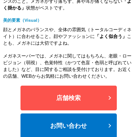
ンスのこと。メガネがずり落ちず、鼻や耳が痛くならない
「よ
く掛かる」
状態がベストです。
美的要素（Visual）
顔とメガネのバランスや、全体の雰囲気（トータルコーディネ
イト）に合わせること。顔やファッションに
「よく似合う」
こ
とも、メガネには大切ですよね。
メガネスーパーでは、メガネに関してはもちろん、老眼・ロー
ビジョン（弱視）、色覚特性（かつて色盲・色弱と呼ばれてい
ました）など、目に関するご相談を受付けております。お近く
の店舗、WEBからお気軽にお問い合わせください。
店舗検索
お問い合わせ